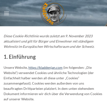
Zum
Inhalt
springen
Diese Cookie-Richtlinie wurde zuletzt am 9. November 2023
aktualisiert und gilt für Bürger und Einwohner mit ständigem
Wohnsitz im Europäischen Wirtschaftsraum und der Schweiz.
1. Einführung
Unsere Website,
https://kladdenjan.com
(im folgenden: „Die
Website“) verwendet Cookies und ähnliche Technologien (der
Einfachheit halber werden all diese unter „Cookies“
zusammengefasst). Cookies werden außerdem von uns
beauftragten Drittparteien platziert. In dem unten stehendem
Dokument informieren wir dich über die Verwendung von Cookies
auf unserer Website.