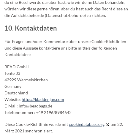
du eine Beschwerde darüber hast, wie wir deine Daten behandeln,
würden wir diese gerne hören, aber du hast auch das Recht diese an
die Aufsichtsbehörde (Datenschutzbehörde) zu richten.
10. Kontaktdaten
Für Fragen und/oder Kommentare über unsere Cookie-Richtlinien
und diese Aussage kontaktiere uns bitte mittels der folgenden
Kontaktdaten:
BEAD GmbH
Tente 33
42929 Wermelskirchen
Germany
Deutschland
Website:
https://kladdenjan.com
E-Mail:
info@
beadbags.de
Telefonnummer: +49 2196/8984642
Diese Cookie-Richtlinie wurde mit
cookiedatabase.org
am 22.
März 2021 synchronisiert.