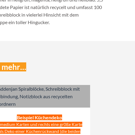
dete Papier ist natürlich recycelt und umfasst 100
reibblock in vielerlei Hinsicht mit dem
pe ein toller Hingucker.
el mehr…
Beispiel Küchendeko
 medium Karten und rechts eine gr0ße Karte
als Deko einer Küchenrückwand (die beiden