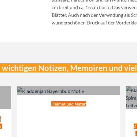
cm breit und ca. 15 cm hoch . Das verwen
Blätter. Auch nach der Verwndung als Sch
wunderschönen Druck auf der Vorderklap
e wichtigen Notizen, Memoiren und vi
Heimat und Natur
n
r
2