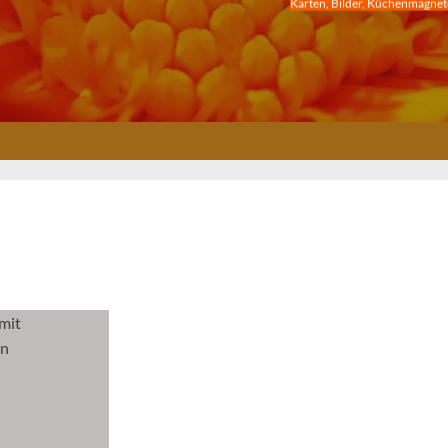
Karten, Bilder, Küchenmagnete