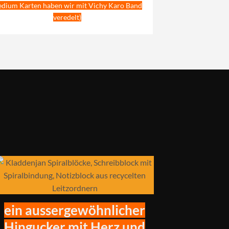
dium Karten haben wir mit Vichy Karo Band
veredelt)
ein aussergewöhnlicher
Hingucker mit Herz und