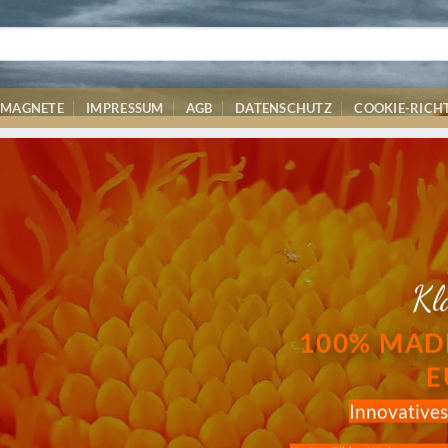
MAGNETE
IMPRESSUM
AGB
DATENSCHUTZ
COOKIE-RICHT
Kl
100% MAD
E
Innovative