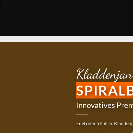
Kladdenjan
SPIRAL
Innovatives Pre
Edel oder fröhlich. Kladden