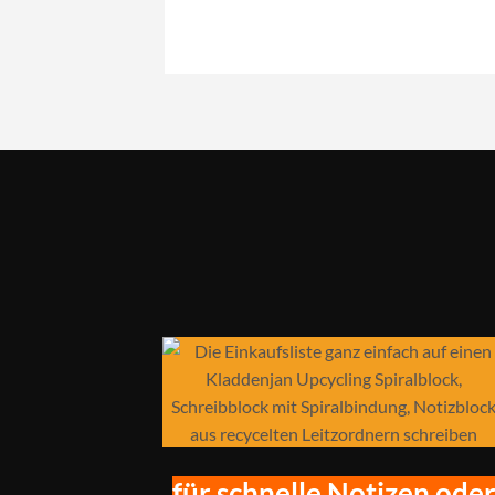
für schnelle Notizen ode