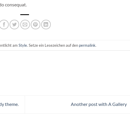
odo consequat.
entlicht am
Style
. Setze ein Lesezeichen auf den
permalink
.
dy theme.
Another post with A Gallery