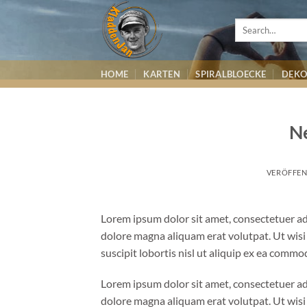
Zum
Inhalt
springen
HOME
KARTEN
SPIRALBLOECKE
DEKO
Ne
VERÖFFEN
Lorem ipsum dolor sit amet, consectetuer ad
dolore magna aliquam erat volutpat. Ut wisi
suscipit lobortis nisl ut aliquip ex ea comm
Lorem ipsum dolor sit amet, consectetuer ad
dolore magna aliquam erat volutpat. Ut wisi