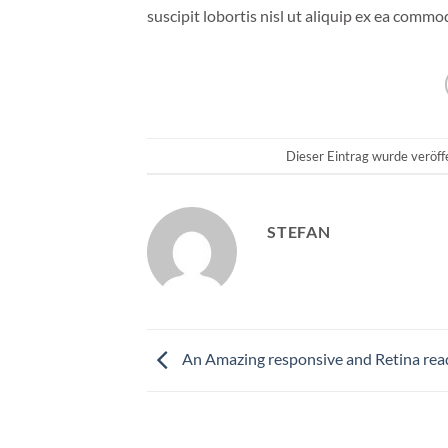
suscipit lobortis nisl ut aliquip ex ea comm
Dieser Eintrag wurde veröff
STEFAN
An Amazing responsive and Retina rea