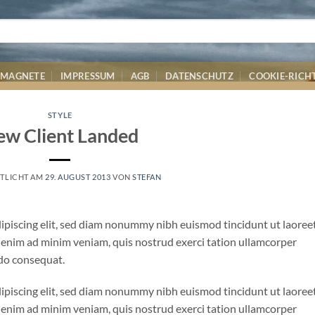
MAGNETE
IMPRESSUM
AGB
DATENSCHUTZ
COOKIE-RICHT
STYLE
w Client Landed
TLICHT AM
29. AUGUST 2013
VON
STEFAN
ipiscing elit, sed diam nonummy nibh euismod tincidunt ut laoree
 enim ad minim veniam, quis nostrud exerci tation ullamcorper
odo consequat.
ipiscing elit, sed diam nonummy nibh euismod tincidunt ut laoree
 enim ad minim veniam, quis nostrud exerci tation ullamcorper