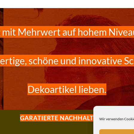
 mit Mehrwert auf hohem Niveau.
ertige, schöne und innovative Sc
Dekoartikel lieben.
GARATIERTE NACHHALTIGKEIT
Wir verwenden Cookie